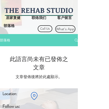
THE
REHAB
STUDIO
居家复健
联络我们
客户留言
部落格
Call Us
What's App
部落格
此語言尚未有已發佈之
文章
文章發佈後將於此處顯示。
Location:
Follow us: